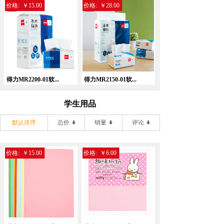
价格:
￥15.00
价格:
￥28.00
得力MR2200-01软...
得力MR2150-01软...
学生用品
默认排序
总价
销量
评论
价格:
￥15.00
价格:
￥6.00