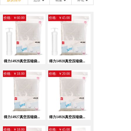
默认排序
总价
销量
评论
价格:
￥60.00
价格:
￥45.00
得力14929真空压缩袋...
得力14928真空压缩袋...
价格:
￥18.00
价格:
￥20.00
得力14927真空压缩袋...
得力14926真空压缩袋...
价格:
￥18.00
价格:
￥45.00