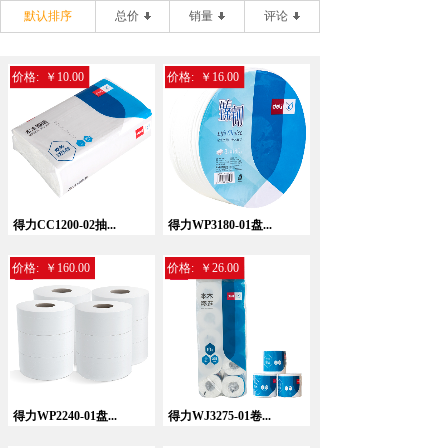
默认排序
总价
销量
评论
价格:
￥10.00
价格:
￥16.00
得力CC1200-02抽...
得力WP3180-01盘...
价格:
￥160.00
价格:
￥26.00
得力WP2240-01盘...
得力WJ3275-01卷...