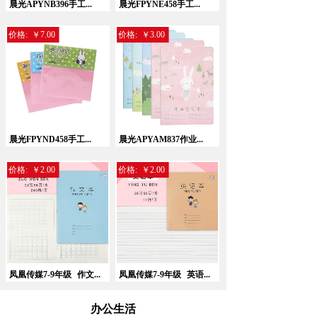
晨光APYNB396手工...
晨光FPYNE458手工...
价格:
￥7.00
价格:
￥3.00
晨光FPYND458手工...
晨光APYAM837作业...
价格:
￥2.00
价格:
￥2.00
凤凰传媒7-9年级
作文...
凤凰传媒7-9年级
英语...
办公生活