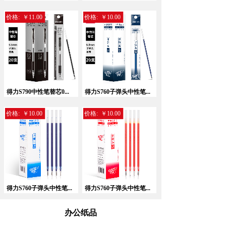
价格:
￥11.00
价格:
￥10.00
暂无相关记录！
得力S790中性笔替芯0...
得力S760子弹头中性笔...
价格:
￥10.00
价格:
￥10.00
得力S760子弹头中性笔...
得力S760子弹头中性笔...
办公纸品