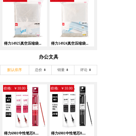
得力14925真空压缩袋...
得力14924真空压缩袋...
办公文具
默认排序
总价
销量
评论
价格:
￥10.00
价格:
￥10.00
得力6901中性笔芯0....
得力6901中性笔芯0....