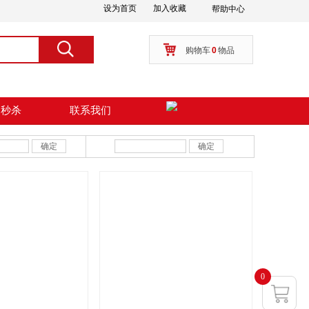
设为首页
加入收藏
帮助中心
按钮文本
搜索
购物车
0
物品
周秒杀
联系我们
确定
确定
0