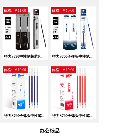
价格:
￥11.00
价格:
￥10.00
暂无相关记录！
得力S790中性笔替芯0...
得力S760子弹头中性笔...
价格:
￥10.00
价格:
￥10.00
得力S760子弹头中性笔...
得力S760子弹头中性笔...
办公纸品