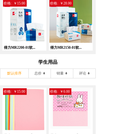
价格:
￥15.00
价格:
￥28.00
得力MR2200-01软...
得力MR2150-01软...
学生用品
默认排序
总价
销量
评论
价格:
￥15.00
价格:
￥6.00