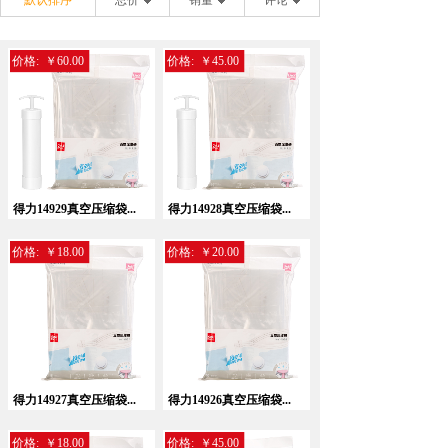
默认排序
总价
销量
评论
价格:
￥60.00
价格:
￥45.00
得力14929真空压缩袋...
得力14928真空压缩袋...
价格:
￥18.00
价格:
￥20.00
得力14927真空压缩袋...
得力14926真空压缩袋...
价格:
￥18.00
价格:
￥45.00