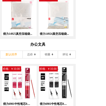
得力14925真空压缩袋...
得力14924真空压缩袋...
办公文具
默认排序
总价
销量
评论
价格:
￥10.00
价格:
￥10.00
得力6901中性笔芯0....
得力6901中性笔芯0....