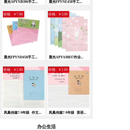
晨光APYNB396手工...
晨光FPYNE458手工...
价格:
￥7.00
价格:
￥3.00
晨光FPYND458手工...
晨光APYAM837作业...
价格:
￥2.00
价格:
￥2.00
凤凰传媒7-9年级
作文...
凤凰传媒7-9年级
英语...
办公生活