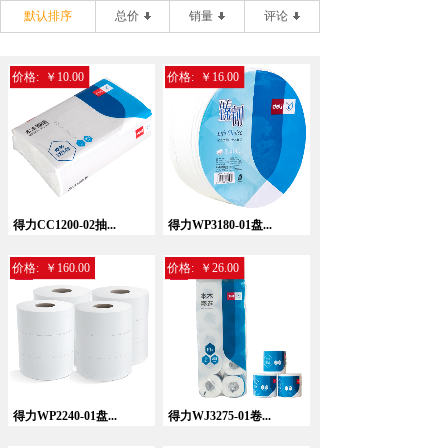
默认排序
总价
销量
评论
价格:
￥10.00
价格:
￥16.00
得力CC1200-02抽...
得力WP3180-01盘...
价格:
￥160.00
价格:
￥26.00
得力WP2240-01盘...
得力WJ3275-01卷...