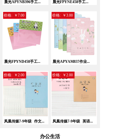
晨光APYNB396手工...
晨光FPYNE458手工...
价格:
￥7.00
价格:
￥3.00
晨光FPYND458手工...
晨光APYAM837作业...
价格:
￥2.00
价格:
￥2.00
凤凰传媒7-9年级
作文...
凤凰传媒7-9年级
英语...
办公生活