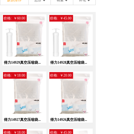
默认排序
总价
销量
评论
价格:
￥60.00
价格:
￥45.00
得力14929真空压缩袋...
得力14928真空压缩袋...
价格:
￥18.00
价格:
￥20.00
得力14927真空压缩袋...
得力14926真空压缩袋...
价格:
￥18.00
价格:
￥45.00