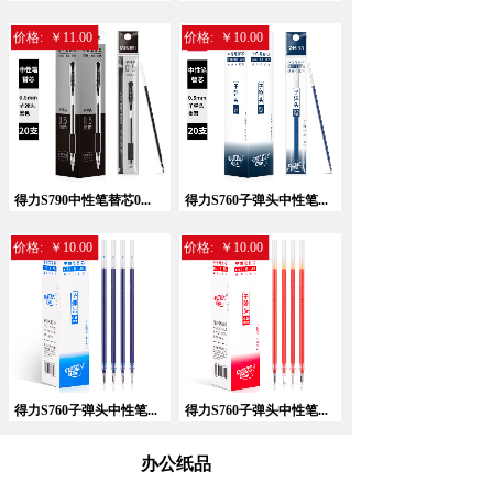
价格:
￥11.00
价格:
￥10.00
暂无相关记录！
得力S790中性笔替芯0...
得力S760子弹头中性笔...
价格:
￥10.00
价格:
￥10.00
得力S760子弹头中性笔...
得力S760子弹头中性笔...
办公纸品