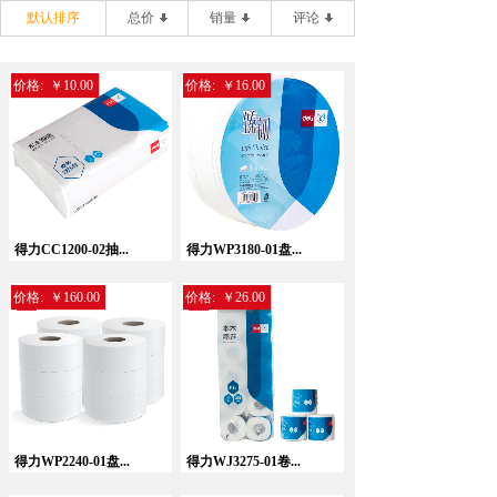
默认排序
总价
销量
评论
价格:
￥10.00
价格:
￥16.00
得力CC1200-02抽...
得力WP3180-01盘...
价格:
￥160.00
价格:
￥26.00
得力WP2240-01盘...
得力WJ3275-01卷...