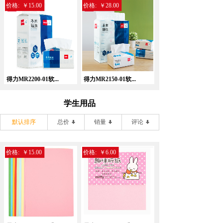
价格:
￥15.00
价格:
￥28.00
得力MR2200-01软...
得力MR2150-01软...
学生用品
默认排序
总价
销量
评论
价格:
￥15.00
价格:
￥6.00