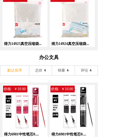
得力14925真空压缩袋...
得力14924真空压缩袋...
办公文具
默认排序
总价
销量
评论
价格:
￥10.00
价格:
￥10.00
得力6901中性笔芯0....
得力6901中性笔芯0....