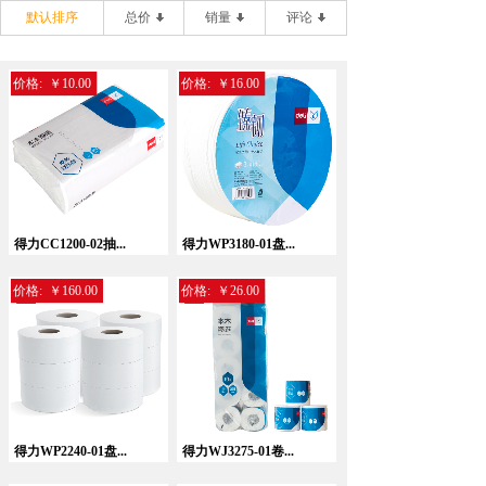
默认排序
总价
销量
评论
价格:
￥10.00
价格:
￥16.00
得力CC1200-02抽...
得力WP3180-01盘...
价格:
￥160.00
价格:
￥26.00
得力WP2240-01盘...
得力WJ3275-01卷...