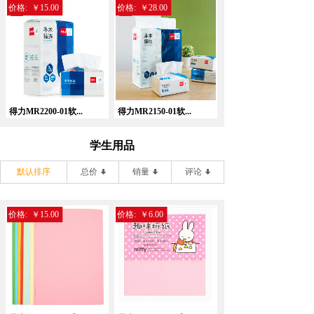
价格:
￥15.00
价格:
￥28.00
得力MR2200-01软...
得力MR2150-01软...
学生用品
默认排序
总价
销量
评论
价格:
￥15.00
价格:
￥6.00