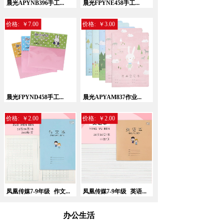
晨光APYNB396手工...
晨光FPYNE458手工...
价格:
￥7.00
价格:
￥3.00
晨光FPYND458手工...
晨光APYAM837作业...
价格:
￥2.00
价格:
￥2.00
凤凰传媒7-9年级
作文...
凤凰传媒7-9年级
英语...
办公生活