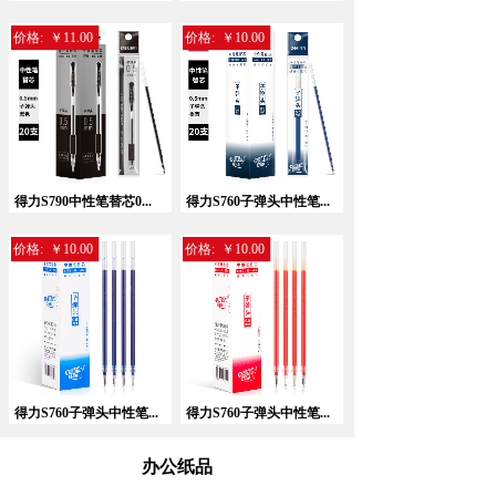
价格:
￥11.00
价格:
￥10.00
暂无相关记录！
得力S790中性笔替芯0...
得力S760子弹头中性笔...
价格:
￥10.00
价格:
￥10.00
得力S760子弹头中性笔...
得力S760子弹头中性笔...
办公纸品