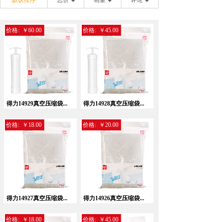
默认排序
总价
销量
评论
价格:
￥60.00
价格:
￥45.00
得力14929真空压缩袋...
得力14928真空压缩袋...
价格:
￥18.00
价格:
￥20.00
得力14927真空压缩袋...
得力14926真空压缩袋...
价格:
￥18.00
价格:
￥45.00