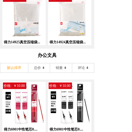
得力14925真空压缩袋...
得力14924真空压缩袋...
办公文具
默认排序
总价
销量
评论
价格:
￥10.00
价格:
￥10.00
得力6901中性笔芯0....
得力6901中性笔芯0....